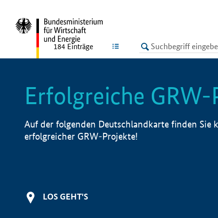
undefined
LISTE
184
Einträge
Erfolgreiche GRW-
Auf der folgenden Deutschlandkarte finden Sie k
erfolgreicher GRW-Projekte!
LOS GEHT'S