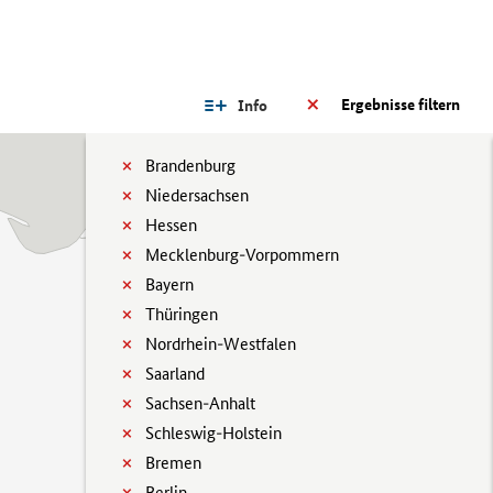
Ergebnisse filtern
Info
Brandenburg
Niedersachsen
Hessen
Mecklenburg-Vorpommern
Bayern
Thüringen
Nordrhein-Westfalen
Saarland
Sachsen-Anhalt
Schleswig-Holstein
Bremen
Berlin