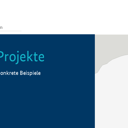
Projekte
onkrete Beispiele