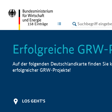
undefined
LISTE
158
Einträge
Erfolgreiche GRW-
Auf der folgenden Deutschlandkarte finden Sie k
erfolgreicher GRW-Projekte!
LOS GEHT'S