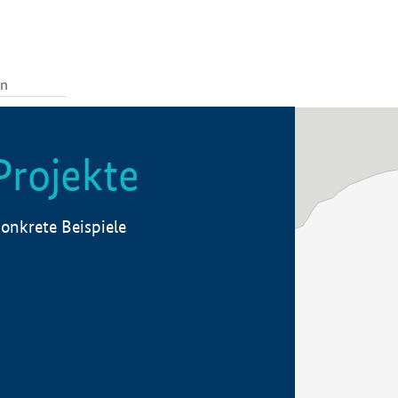
Projekte
onkrete Beispiele