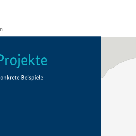
Projekte
onkrete Beispiele