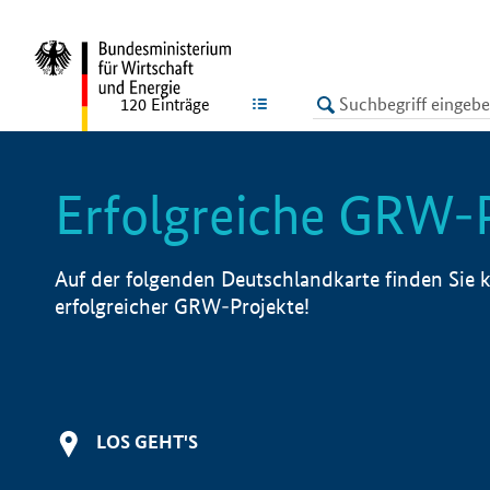
undefined
LISTE
120
Einträge
Erfolgreiche GRW-
Auf der folgenden Deutschlandkarte finden Sie k
erfolgreicher GRW-Projekte!
LOS GEHT'S