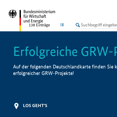
undefined
LISTE
138
Einträge
Erfolgreiche GRW-
Auf der folgenden Deutschlandkarte finden Sie k
erfolgreicher GRW-Projekte!
LOS GEHT'S