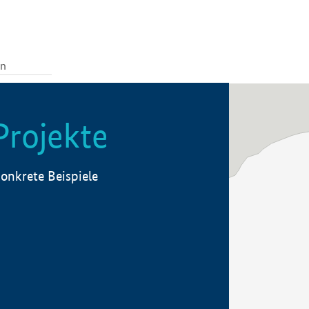
Projekte
onkrete Beispiele