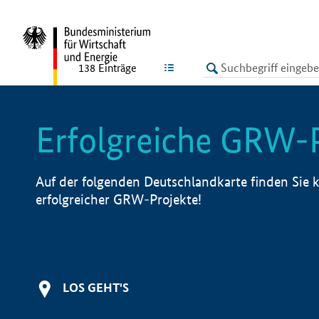
undefined
LISTE
138
Einträge
Erfolgreiche GRW-
Auf der folgenden Deutschlandkarte finden Sie k
erfolgreicher GRW-Projekte!
LOS GEHT'S