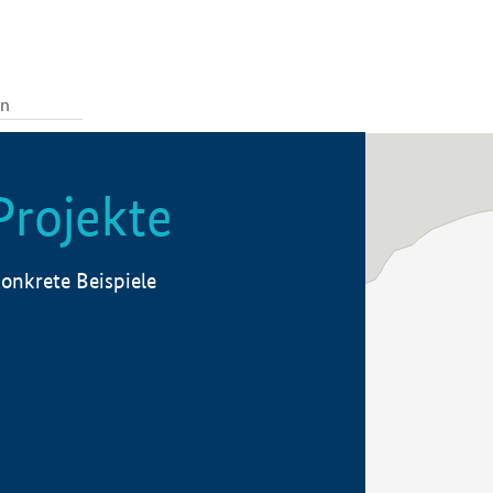
Projekte
onkrete Beispiele