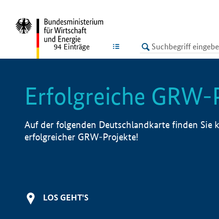
undefined
LISTE
94
Einträge
Erfolgreiche GRW-
Auf der folgenden Deutschlandkarte finden Sie k
erfolgreicher GRW-Projekte!
LOS GEHT'S