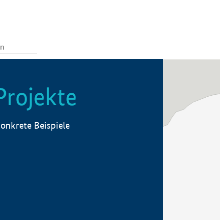
Projekte
onkrete Beispiele