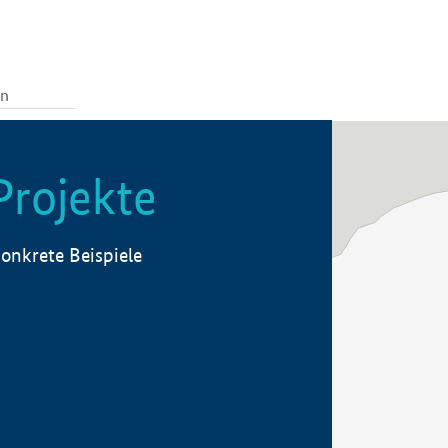
Projekte
onkrete Beispiele