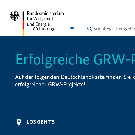
undefined
LISTE
89
Einträge
Erfolgreiche GRW-
Auf der folgenden Deutschlandkarte finden Sie k
erfolgreicher GRW-Projekte!
LOS GEHT'S