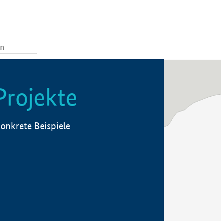
Projekte
onkrete Beispiele