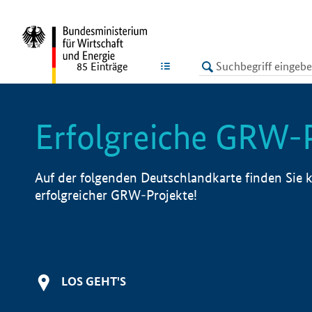
undefined
LISTE
85
Einträge
Erfolgreiche GRW-
Auf der folgenden Deutschlandkarte finden Sie k
erfolgreicher GRW-Projekte!
LOS GEHT'S