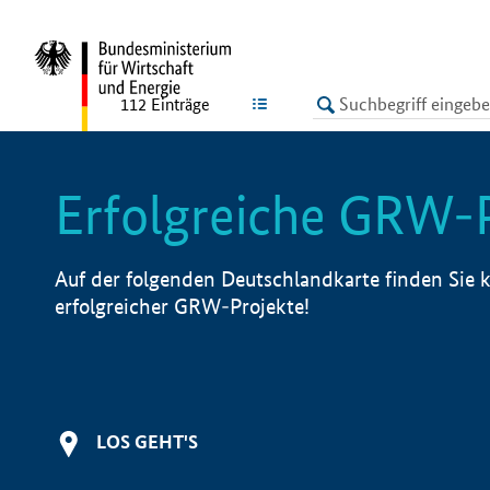
undefined
LISTE
112
Einträge
Erfolgreiche GRW-
Auf der folgenden Deutschlandkarte finden Sie k
erfolgreicher GRW-Projekte!
LOS GEHT'S