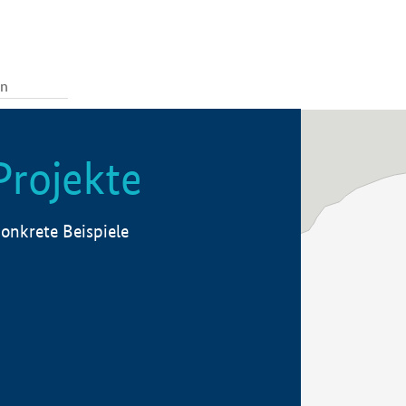
Projekte
onkrete Beispiele