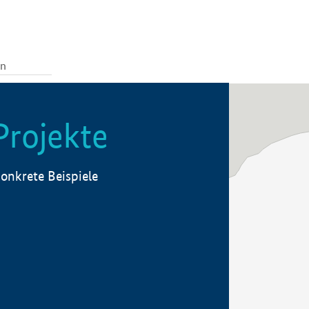
Projekte
onkrete Beispiele