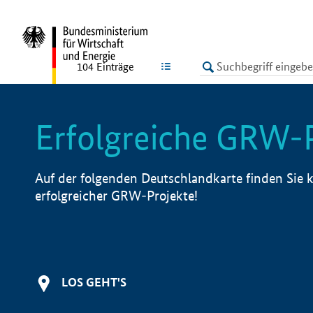
undefined
LISTE
104
Einträge
Erfolgreiche GRW-
Auf der folgenden Deutschlandkarte finden Sie k
erfolgreicher GRW-Projekte!
LOS GEHT'S