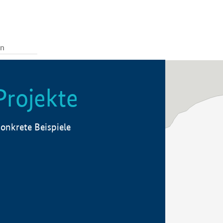
Projekte
onkrete Beispiele