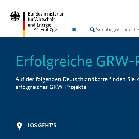
undefined
LISTE
91
Einträge
Erfolgreiche GRW-
Auf der folgenden Deutschlandkarte finden Sie k
erfolgreicher GRW-Projekte!
LOS GEHT'S