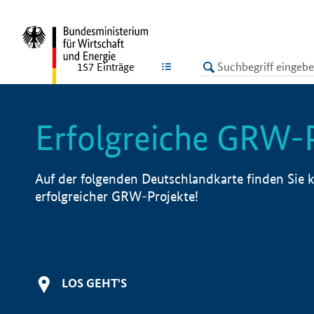
undefined
LISTE
157
Einträge
Erfolgreiche GRW-
Auf der folgenden Deutschlandkarte finden Sie k
erfolgreicher GRW-Projekte!
LOS GEHT'S