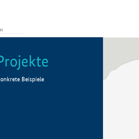
Projekte
onkrete Beispiele