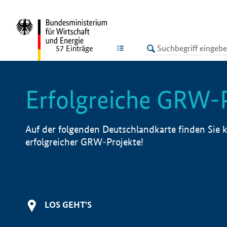
undefined
LISTE
57
Einträge
Erfolgreiche GRW-
Auf der folgenden Deutschlandkarte finden Sie k
erfolgreicher GRW-Projekte!
LOS GEHT'S