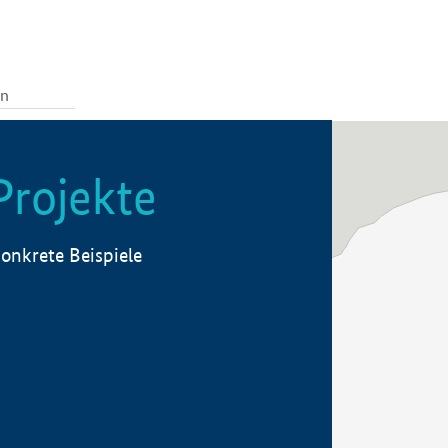
Projekte
onkrete Beispiele