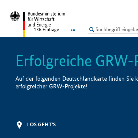
undefined
LISTE
136
Einträge
Erfolgreiche GRW-
Auf der folgenden Deutschlandkarte finden Sie k
erfolgreicher GRW-Projekte!
LOS GEHT'S