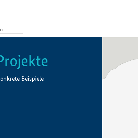
Projekte
onkrete Beispiele