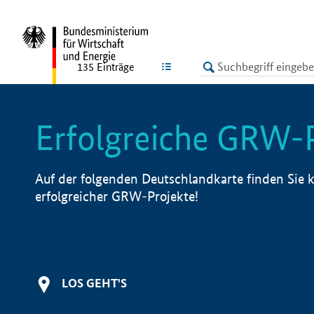
undefined
LISTE
135
Einträge
Erfolgreiche GRW-
Auf der folgenden Deutschlandkarte finden Sie k
erfolgreicher GRW-Projekte!
LOS GEHT'S