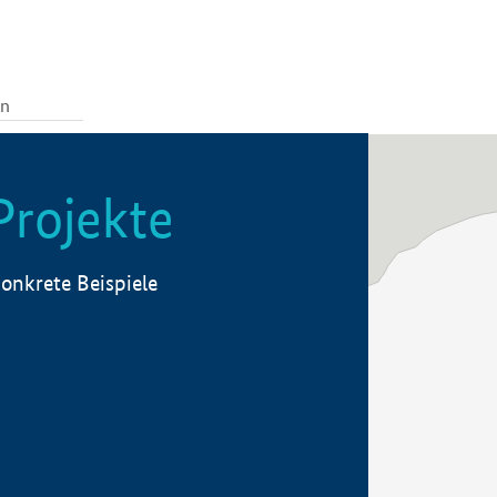
Projekte
onkrete Beispiele