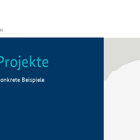
Projekte
onkrete Beispiele