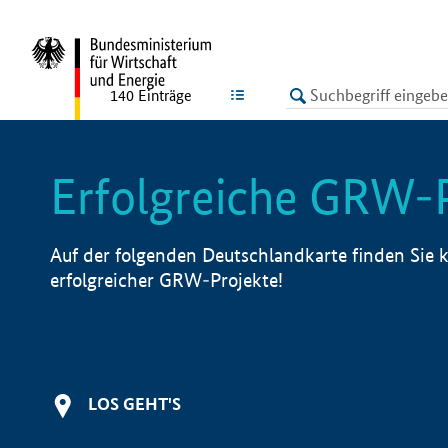
undefined
LISTE
140
Einträge
Erfolgreiche GRW-
Auf der folgenden Deutschlandkarte finden Sie k
erfolgreicher GRW-Projekte!
LOS GEHT'S