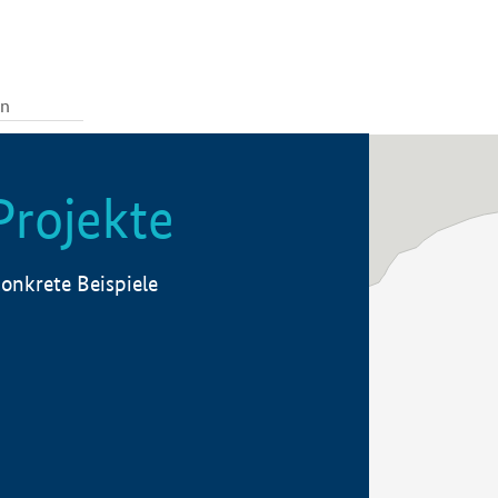
Projekte
onkrete Beispiele