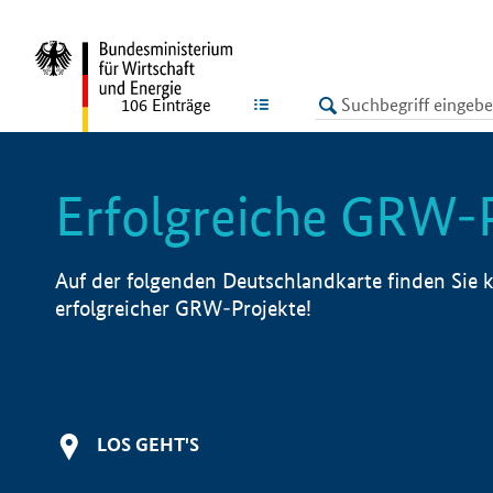
undefined
LISTE
106
Einträge
Erfolgreiche GRW-
Auf der folgenden Deutschlandkarte finden Sie k
erfolgreicher GRW-Projekte!
LOS GEHT'S