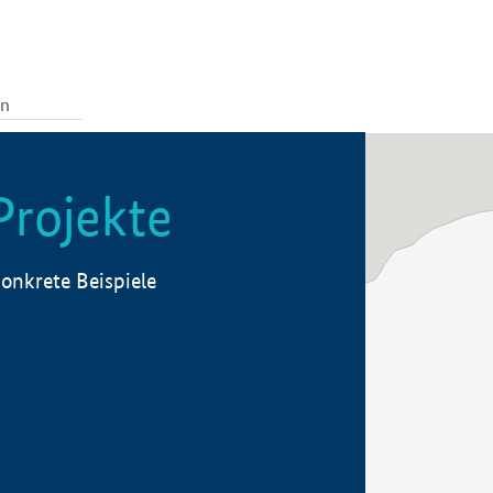
Projekte
onkrete Beispiele