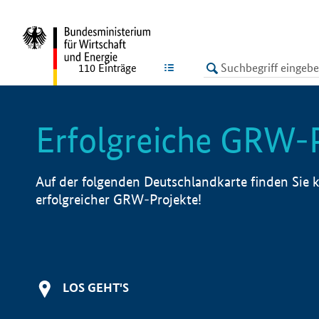
undefined
LISTE
110
Einträge
Erfolgreiche GRW-
Auf der folgenden Deutschlandkarte finden Sie k
erfolgreicher GRW-Projekte!
LOS GEHT'S