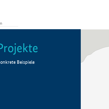
Projekte
onkrete Beispiele