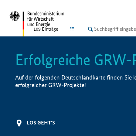
undefined
LISTE
109
Einträge
Erfolgreiche GRW-
Auf der folgenden Deutschlandkarte finden Sie k
erfolgreicher GRW-Projekte!
LOS GEHT'S