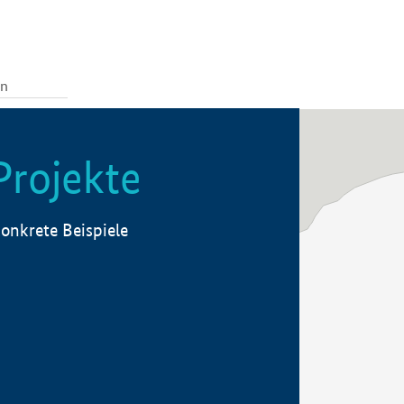
Projekte
onkrete Beispiele