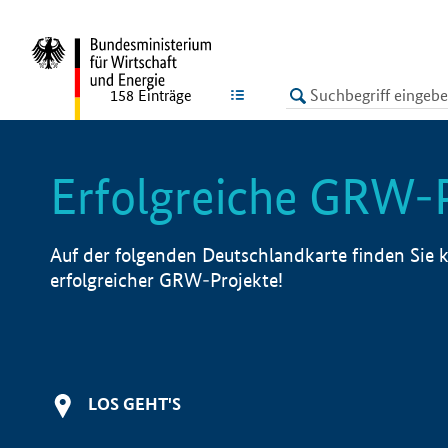
undefined
LISTE
158
Einträge
Erfolgreiche GRW-
Auf der folgenden Deutschlandkarte finden Sie k
erfolgreicher GRW-Projekte!
LOS GEHT'S