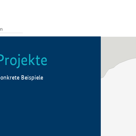
Projekte
onkrete Beispiele