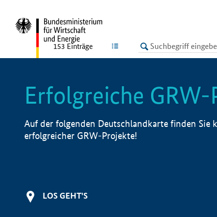
undefined
LISTE
153
Einträge
Erfolgreiche GRW-
Auf der folgenden Deutschlandkarte finden Sie k
erfolgreicher GRW-Projekte!
LOS GEHT'S