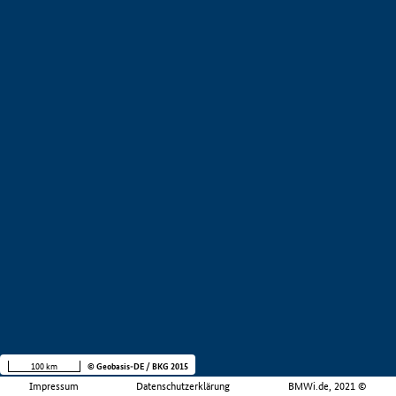
100 km
© Geobasis-DE / BKG 2015
Impressum
Datenschutzerklärung
BMWi.de, 2021 ©