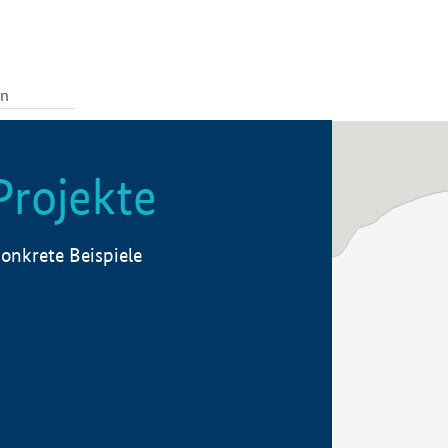
Projekte
onkrete Beispiele