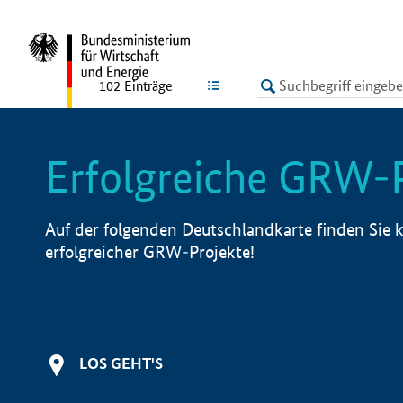
undefined
LISTE
102
Einträge
Erfolgreiche GRW-
Auf der folgenden Deutschlandkarte finden Sie k
erfolgreicher GRW-Projekte!
LOS GEHT'S