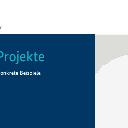
Projekte
onkrete Beispiele