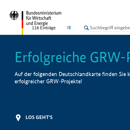
undefined
LISTE
118
Einträge
Erfolgreiche GRW-
Auf der folgenden Deutschlandkarte finden Sie k
erfolgreicher GRW-Projekte!
LOS GEHT'S