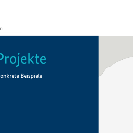
Projekte
onkrete Beispiele