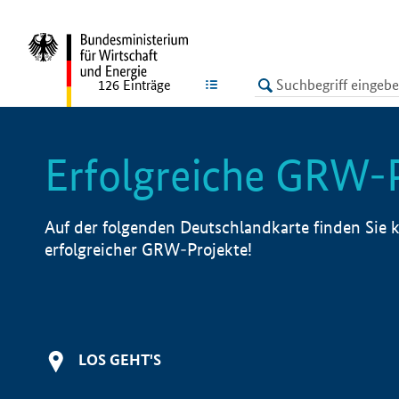
undefined
LISTE
126
Einträge
Erfolgreiche GRW-
Auf der folgenden Deutschlandkarte finden Sie k
erfolgreicher GRW-Projekte!
LOS GEHT'S