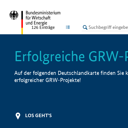
undefined
LISTE
126
Einträge
Erfolgreiche GRW-
Auf der folgenden Deutschlandkarte finden Sie k
erfolgreicher GRW-Projekte!
LOS GEHT'S