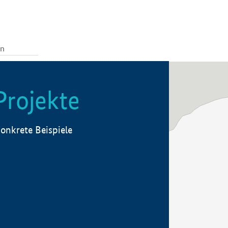
Projekte
onkrete Beispiele