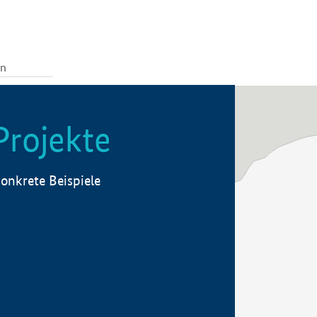
Projekte
onkrete Beispiele