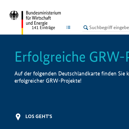
undefined
LISTE
141
Einträge
Erfolgreiche GRW-
Auf der folgenden Deutschlandkarte finden Sie k
erfolgreicher GRW-Projekte!
LOS GEHT'S