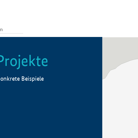
Projekte
onkrete Beispiele