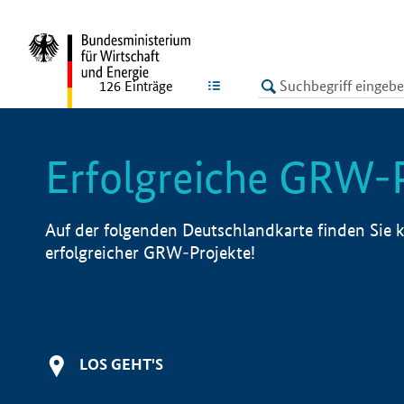
undefined
LISTE
126
Einträge
Erfolgreiche GRW-
Auf der folgenden Deutschlandkarte finden Sie k
erfolgreicher GRW-Projekte!
LOS GEHT'S