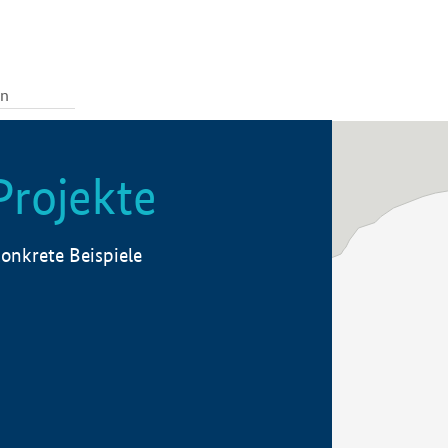
Projekte
onkrete Beispiele