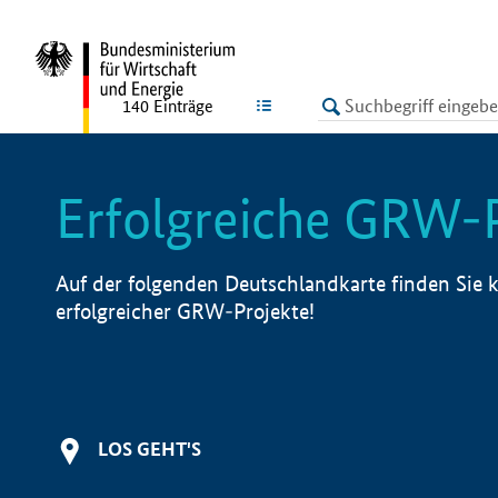
undefined
LISTE
140
Einträge
Erfolgreiche GRW-
Auf der folgenden Deutschlandkarte finden Sie k
erfolgreicher GRW-Projekte!
LOS GEHT'S