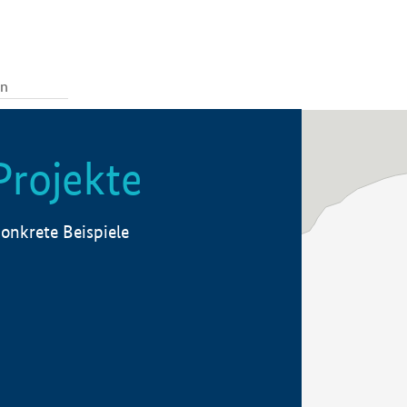
Projekte
onkrete Beispiele