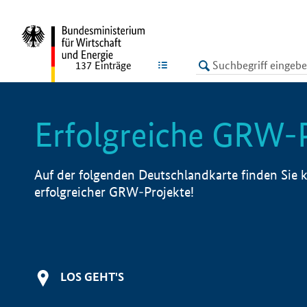
undefined
LISTE
137
Einträge
Erfolgreiche GRW-
Auf der folgenden Deutschlandkarte finden Sie k
erfolgreicher GRW-Projekte!
LOS GEHT'S