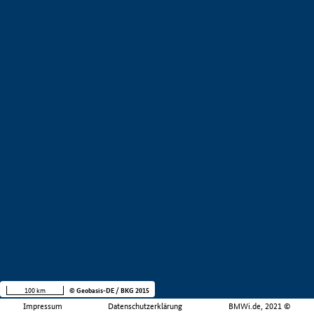
100 km
© Geobasis-DE / BKG 2015
Impressum
Datenschutzerklärung
BMWi.de, 2021 ©