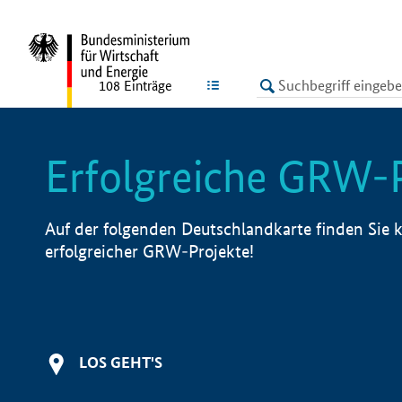
undefined
LISTE
108
Einträge
Erfolgreiche GRW-
Auf der folgenden Deutschlandkarte finden Sie k
erfolgreicher GRW-Projekte!
LOS GEHT'S