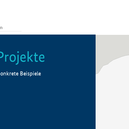
Projekte
onkrete Beispiele