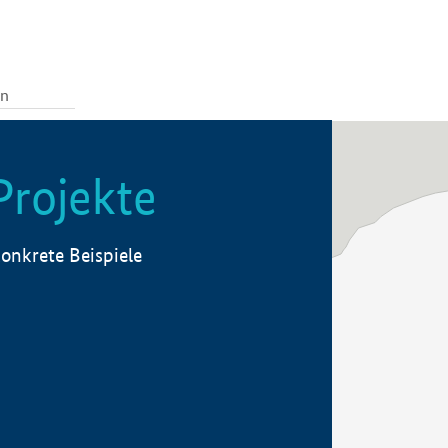
Projekte
onkrete Beispiele