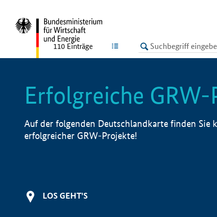
undefined
LISTE
110
Einträge
Erfolgreiche GRW-
Auf der folgenden Deutschlandkarte finden Sie k
erfolgreicher GRW-Projekte!
LOS GEHT'S