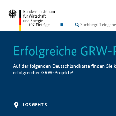
undefined
LISTE
107
Einträge
Erfolgreiche GRW-
Auf der folgenden Deutschlandkarte finden Sie k
erfolgreicher GRW-Projekte!
LOS GEHT'S