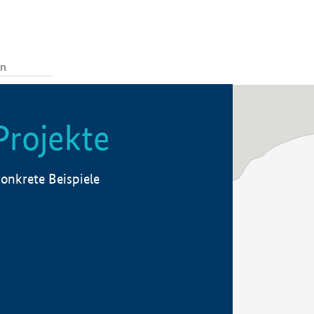
Projekte
onkrete Beispiele