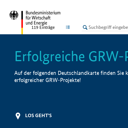
undefined
LISTE
119
Einträge
Erfolgreiche GRW-
Auf der folgenden Deutschlandkarte finden Sie k
erfolgreicher GRW-Projekte!
LOS GEHT'S