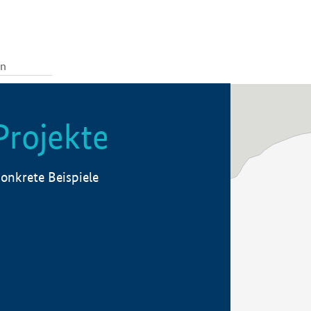
Projekte
onkrete Beispiele