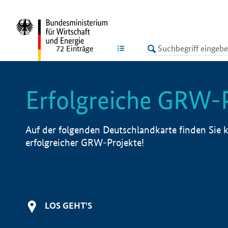
undefined
LISTE
72
Einträge
Erfolgreiche GRW-
Auf der folgenden Deutschlandkarte finden Sie k
erfolgreicher GRW-Projekte!
LOS GEHT'S