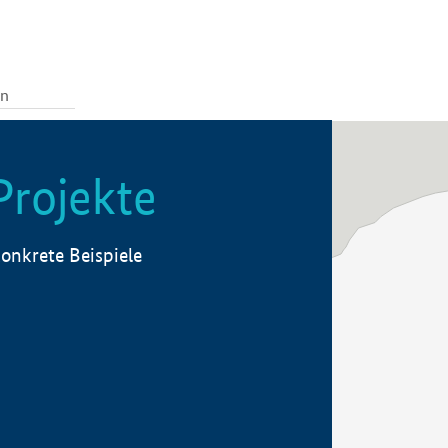
Projekte
onkrete Beispiele