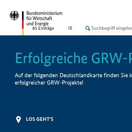
undefined
LISTE
85
Einträge
Erfolgreiche GRW-
Auf der folgenden Deutschlandkarte finden Sie k
erfolgreicher GRW-Projekte!
LOS GEHT'S