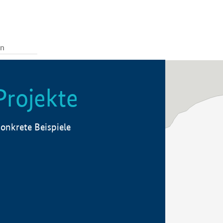
Projekte
onkrete Beispiele