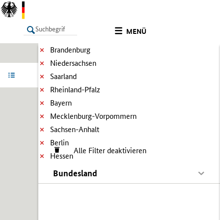
MENÜ
Brandenburg
Niedersachsen
LISTE
Ergebnisse filtern
Info
Saarland
Rheinland-Pfalz
Bayern
Mecklenburg-Vorpommern
Sachsen-Anhalt
Berlin
Alle Filter deaktivieren
Hessen
Bundesland