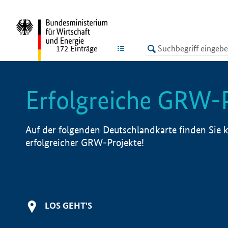
undefined
LISTE
172
Einträge
Erfolgreiche GRW-
Auf der folgenden Deutschlandkarte finden Sie k
erfolgreicher GRW-Projekte!
LOS GEHT'S