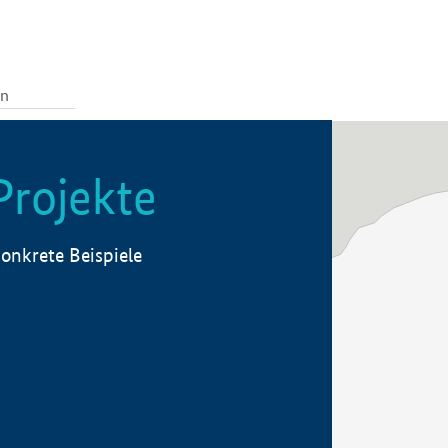
Projekte
onkrete Beispiele