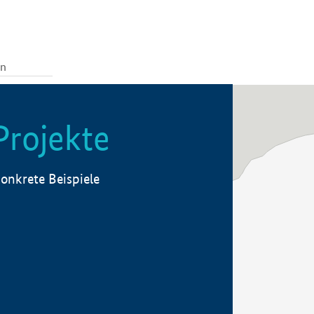
Projekte
onkrete Beispiele