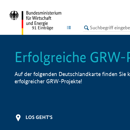
undefined
LISTE
91
Einträge
Erfolgreiche GRW-
Auf der folgenden Deutschlandkarte finden Sie k
erfolgreicher GRW-Projekte!
LOS GEHT'S