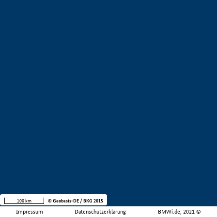
100 km
© Geobasis-DE / BKG 2015
Impressum
Datenschutzerklärung
BMWi.de, 2021 ©