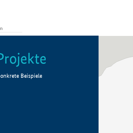
Projekte
onkrete Beispiele