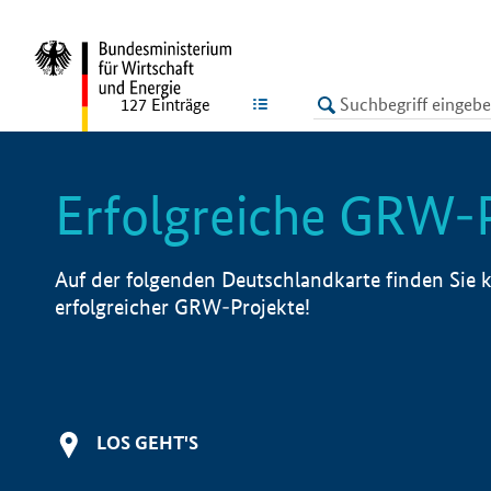
undefined
LISTE
127
Einträge
Erfolgreiche GRW-
Auf der folgenden Deutschlandkarte finden Sie k
erfolgreicher GRW-Projekte!
LOS GEHT'S