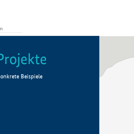
Projekte
onkrete Beispiele