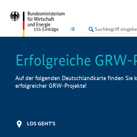
undefined
LISTE
155
Einträge
Erfolgreiche GRW-
Auf der folgenden Deutschlandkarte finden Sie k
erfolgreicher GRW-Projekte!
LOS GEHT'S