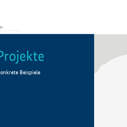
Projekte
onkrete Beispiele