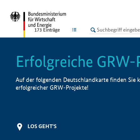
undefined
LISTE
173
Einträge
Erfolgreiche GRW-
Auf der folgenden Deutschlandkarte finden Sie k
erfolgreicher GRW-Projekte!
LOS GEHT'S