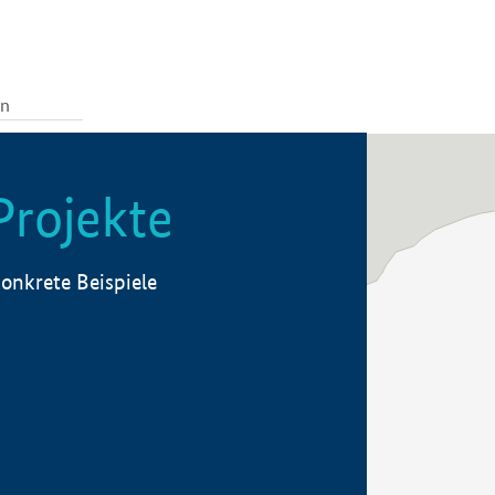
Projekte
onkrete Beispiele