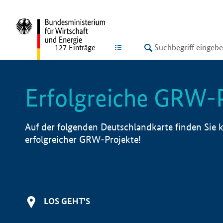
undefined
LISTE
127
Einträge
Erfolgreiche GRW-
Auf der folgenden Deutschlandkarte finden Sie k
erfolgreicher GRW-Projekte!
LOS GEHT'S