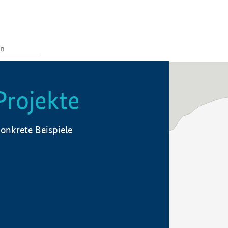
Projekte
onkrete Beispiele