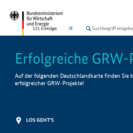
undefined
LISTE
121
Einträge
Erfolgreiche GRW-
Auf der folgenden Deutschlandkarte finden Sie k
erfolgreicher GRW-Projekte!
LOS GEHT'S