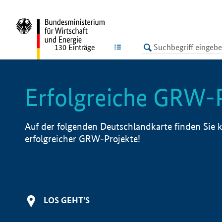
undefined
LISTE
130
Einträge
Erfolgreiche GRW-
Auf der folgenden Deutschlandkarte finden Sie k
erfolgreicher GRW-Projekte!
LOS GEHT'S