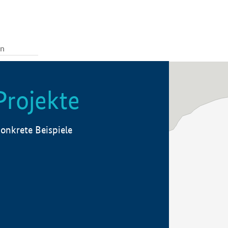
Projekte
onkrete Beispiele