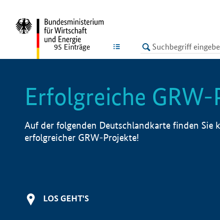
undefined
LISTE
95
Einträge
Erfolgreiche GRW-
Auf der folgenden Deutschlandkarte finden Sie k
erfolgreicher GRW-Projekte!
LOS GEHT'S