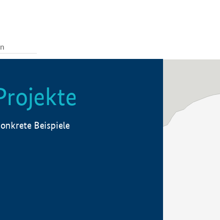
Projekte
onkrete Beispiele