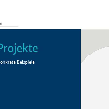
Projekte
onkrete Beispiele