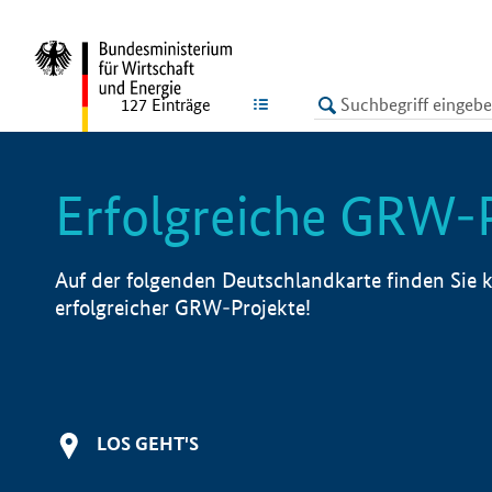
undefined
LISTE
127
Einträge
Erfolgreiche GRW-
Auf der folgenden Deutschlandkarte finden Sie k
erfolgreicher GRW-Projekte!
LOS GEHT'S