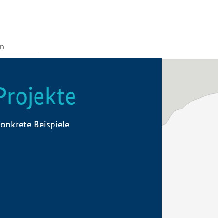
Projekte
onkrete Beispiele