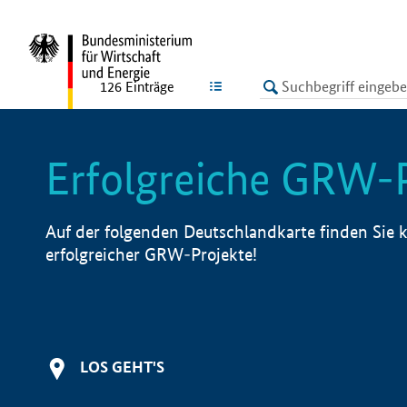
undefined
LISTE
126
Einträge
Erfolgreiche GRW-
Auf der folgenden Deutschlandkarte finden Sie k
erfolgreicher GRW-Projekte!
LOS GEHT'S